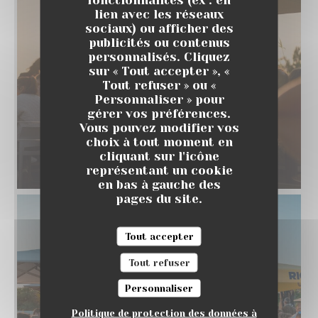
lien avec les réseaux
sociaux) ou afficher des
publicités ou contenus
personnalisés. Cliquez
sur « Tout accepter », «
Tout refuser » ou «
Personnaliser » pour
gérer vos préférences.
Vous pouvez modifier vos
choix à tout moment en
cliquant sur l'icône
représentant un cookie
en bas à gauche des
pages du site.
Tout accepter
Tout refuser
Personnaliser
Politique de protection des données à