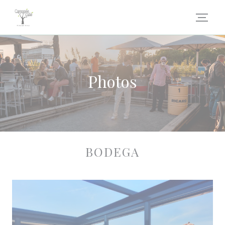
Personnalisation de vos choix en matière de cookies
Photos
BODEGA