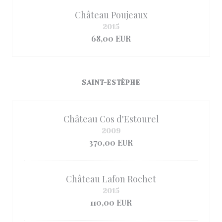
Château Poujeaux
2015
68,00 EUR
SAINT-ESTÈPHE
Château Cos d'Estourel
2009
370,00 EUR
Château Lafon Rochet
2015
110,00 EUR