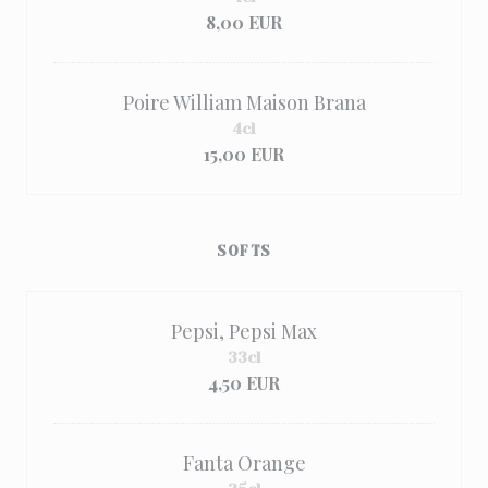
8,00 EUR
Poire William Maison Brana
4cl
15,00 EUR
SOFTS
Pepsi, Pepsi Max
33cl
4,50 EUR
Fanta Orange