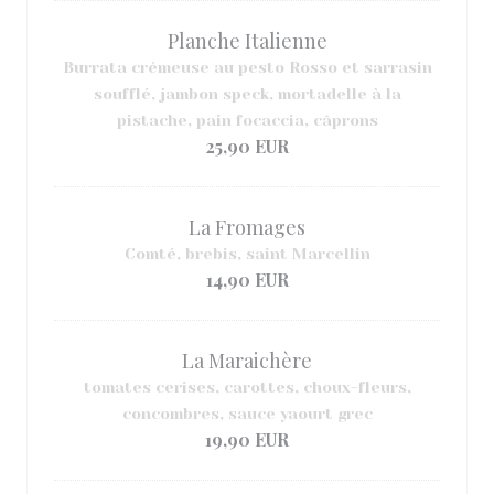
Planche Italienne
Burrata crémeuse au pesto Rosso et sarrasin
soufflé, jambon speck, mortadelle à la
pistache, pain focaccia, câprons
25,90 EUR
La Fromages
Comté, brebis, saint Marcellin
14,90 EUR
La Maraichère
tomates cerises, carottes, choux-fleurs,
concombres, sauce yaourt grec
19,90 EUR