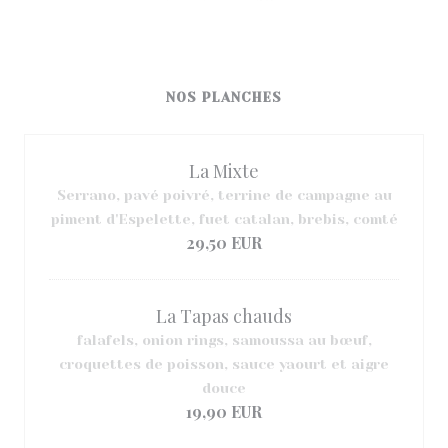
NOS PLANCHES
La Mixte
Serrano, pavé poivré, terrine de campagne au
piment d'Espelette, fuet catalan, brebis, comté
29,50 EUR
La Tapas chauds
falafels, onion rings, samoussa au bœuf,
croquettes de poisson, sauce yaourt et aigre
douce
19,90 EUR