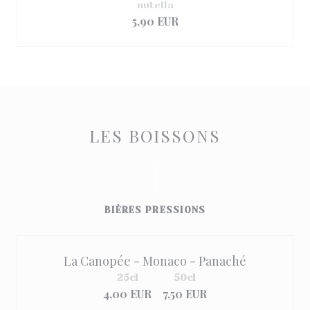
nutella
5,90 EUR
LES BOISSONS
BIÈRES PRESSIONS
La Canopée - Monaco - Panaché
25cl
50cl
4,00 EUR
7,50 EUR