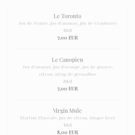
Le Toronto
Jus de Fraise, jus d'ananas, jus de Cranberry
16cl
7,00 EUR
Le Canopien
Jus d'ananas, jus d'orange, jus de goyave,
citron, sirop de grenadine
24cl
7,00 EUR
Virgin Mule
Martini Floreale, jus de citron, Ginger beer
14cl
8,00 EUR