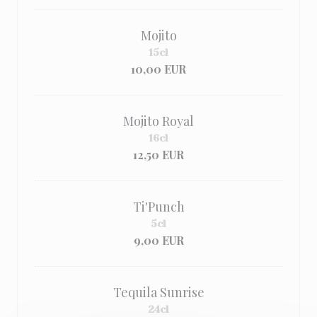
Mojito
15cl
10,00 EUR
Mojito Royal
16cl
12,50 EUR
Ti'Punch
5cl
9,00 EUR
Tequila Sunrise
24cl