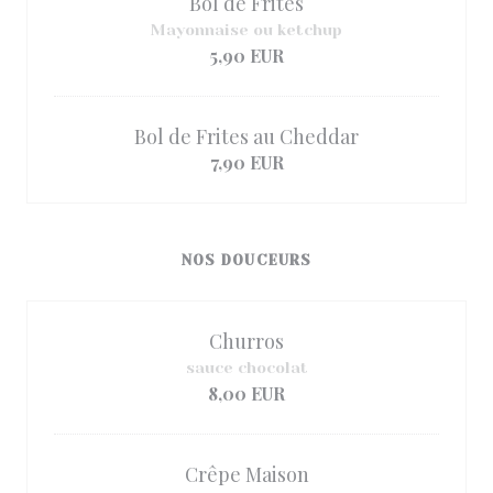
Bol de Frites
Mayonnaise ou ketchup
5,90 EUR
Bol de Frites au Cheddar
7,90 EUR
NOS DOUCEURS
Churros
sauce chocolat
8,00 EUR
Crêpe Maison