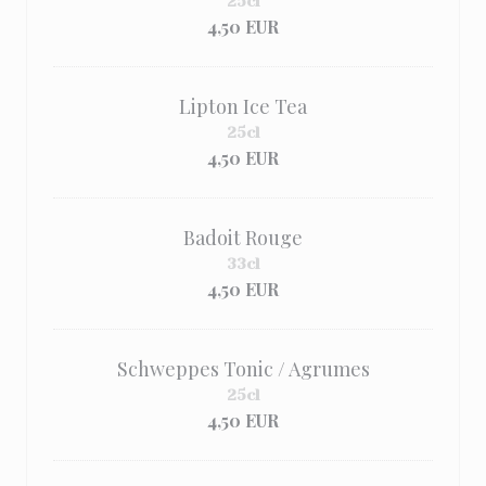
25cl
4,50 EUR
Lipton Ice Tea
25cl
4,50 EUR
Badoit Rouge
33cl
4,50 EUR
Schweppes Tonic / Agrumes
25cl
4,50 EUR