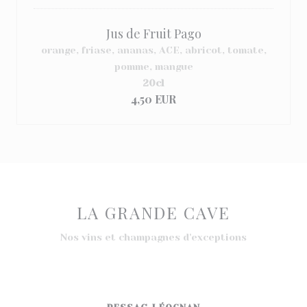
Jus de Fruit Pago
orange, friase, ananas, ACE, abricot, tomate,
pomme, mangue
20cl
4,50 EUR
LA GRANDE CAVE
Nos vins et champagnes d'exceptions