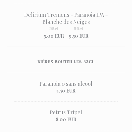
Delirium Tremens - Paranoia IPA -
Blanche des Neiges
25cl
50cl
5,00 EUR
9,50 EUR
BIÈRES BOUTEILLES 33CL
Paranoia 0 sans alcool
5,50 EUR
Petrus Tripel
8,00 EUR