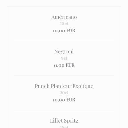
Américano
15cl
10,00 EUR
Negroni
9cl
11,00 EUR
Punch Planteur Exotique
20cl
10,00 EUR
Lillet Spritz
18cl