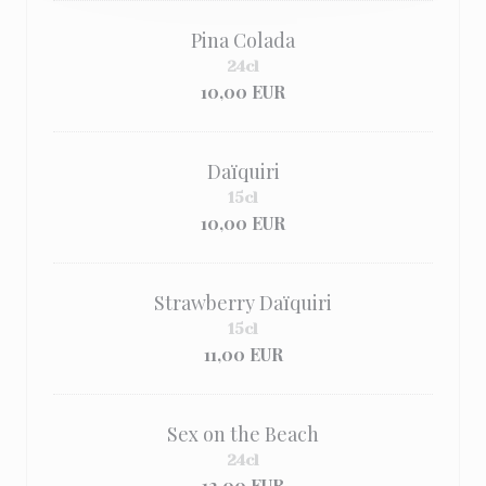
Pina Colada
24cl
10,00 EUR
Daïquiri
15cl
10,00 EUR
Strawberry Daïquiri
15cl
11,00 EUR
Sex on the Beach
24cl
12,00 EUR