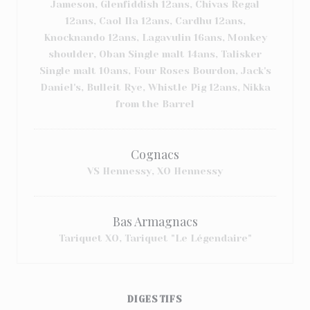
Jameson, Glenfiddish 12ans, Chivas Regal
12ans, Caol Ila 12ans, Cardhu 12ans,
Knocknando 12ans, Lagavulin 16ans, Monkey
shoulder, Oban Single malt 14ans, Talisker
Single malt 10ans, Four Roses Bourdon, Jack's
Daniel's, Bulleit Rye, Whistle Pig 12ans, Nikka
from the Barrel
Cognacs
VS Hennessy, XO Hennessy
Bas Armagnacs
Tariquet XO, Tariquet "Le Légendaire"
DIGESTIFS