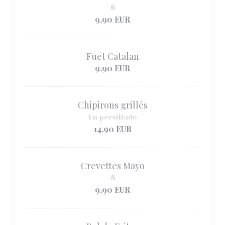
6
9,90 EUR
Fuet Catalan
9,90 EUR
Chipirons grillés
En persillade
14,90 EUR
Crevettes Mayo
8
9,90 EUR