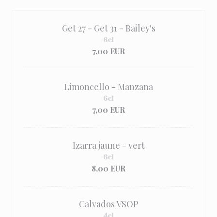
Get 27 - Get 31 - Bailey's
6cl
7,00 EUR
Limoncello - Manzana
6cl
7,00 EUR
Izarra jaune - vert
6cl
8,00 EUR
Calvados VSOP
4cl