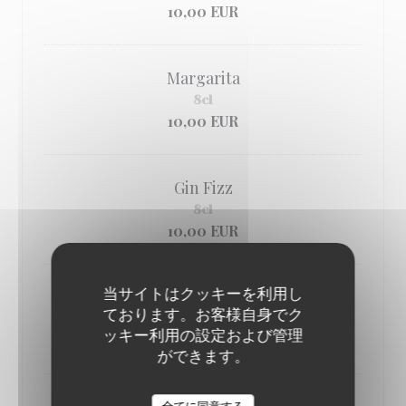
10,00 EUR
Margarita
8cl
10,00 EUR
Gin Fizz
8cl
10,00 EUR
当サイトはクッキーを利用し
Gin Tonic
ております。お客様自身でク
18cl
ッキー利用の設定および管理
10,00 EUR
ができます。