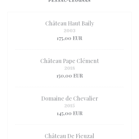
PESSAC-LÉOGNAN
Château Haut Baily
2003
175,00 EUR
Château Pape Clément
2018
150,00 EUR
Domaine de Chevalier
2015
145,00 EUR
Château De Fieuzal