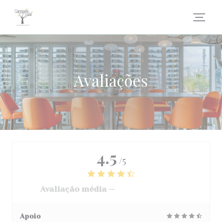
Painel de Gerenciamento de Cookies
Avaliações
4.5
/5
Avaliação média —
3068 avaliações
Apoio