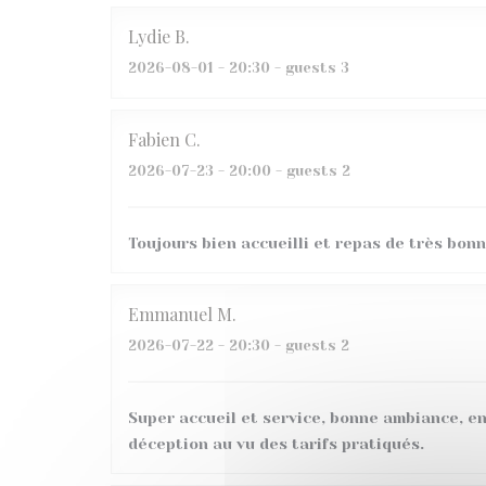
Lydie
B
2026-08-01
- 20:30 - guests 3
Fabien
C
2026-07-23
- 20:00 - guests 2
Toujours bien accueilli et repas de très bonn
Emmanuel
M
2026-07-22
- 20:30 - guests 2
Super accueil et service, bonne ambiance, en
déception au vu des tarifs pratiqués.