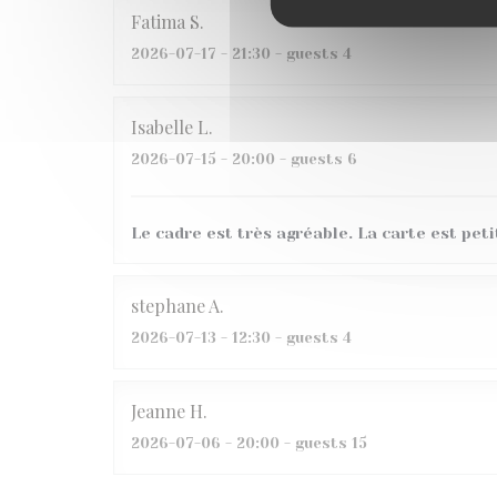
Fatima
S
2026-07-17
- 21:30 - guests 4
Isabelle
L
2026-07-15
- 20:00 - guests 6
Le cadre est très agréable. La carte est peti
stephane
A
2026-07-13
- 12:30 - guests 4
Jeanne
H
2026-07-06
- 20:00 - guests 15