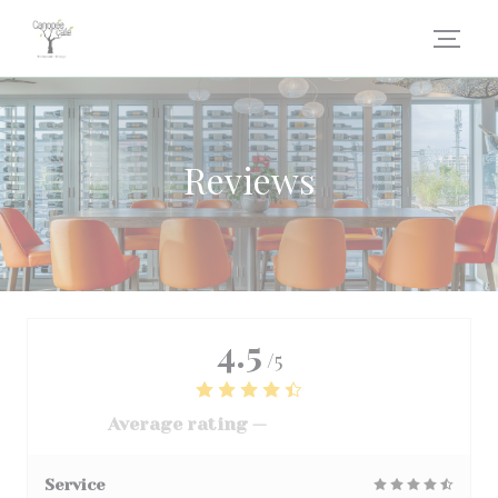
Personalizing your cookie choices
Reviews
4.5
/5
Average rating —
3067 reviews
Service