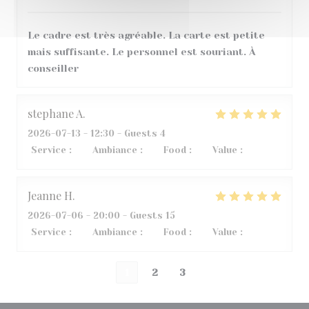
Le cadre est très agréable. La carte est petite
mais suffisante. Le personnel est souriant. À
conseiller
stephane
A
2026-07-13
- 12:30 - Guests 4
Service
:
5
/5
Ambiance
:
3
/5
Food
:
5
/5
Value
:
3
/5
Jeanne
H
2026-07-06
- 20:00 - Guests 15
Service
:
5
/5
Ambiance
:
5
/5
Food
:
5
/5
Value
:
5
/5
1
2
3