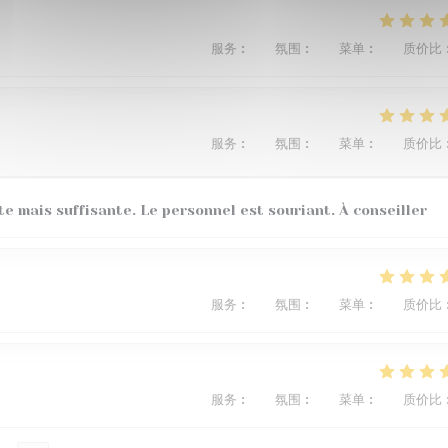
服务
:
4
/5
氛围
:
5
/5
菜单
:
5
/5
质价比
服务
:
5
/5
氛围
:
5
/5
菜单
:
4
/5
质价比
te mais suffisante. Le personnel est souriant. À conseiller
服务
:
5
/5
氛围
:
3
/5
菜单
:
5
/5
质价比
服务
:
5
/5
氛围
:
5
/5
菜单
:
5
/5
质价比