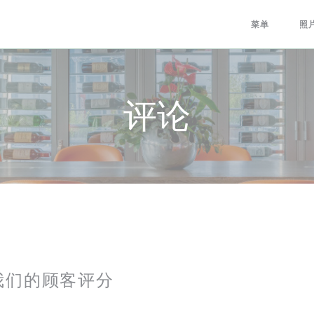
菜单
照
评论
我们的顾客评分