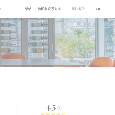
片
评论
活动
地图和联系方式
预订餐位
ZH
4.5
/5