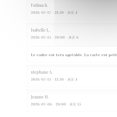
Fatima
S
2026-07-17
- 21:30 - 来宾 4
Isabelle
L
2026-07-15
- 20:00 - 来宾 6
Le cadre est très agréable. La carte est peti
stephane
A
2026-07-13
- 12:30 - 来宾 4
Jeanne
H
2026-07-06
- 20:00 - 来宾 15