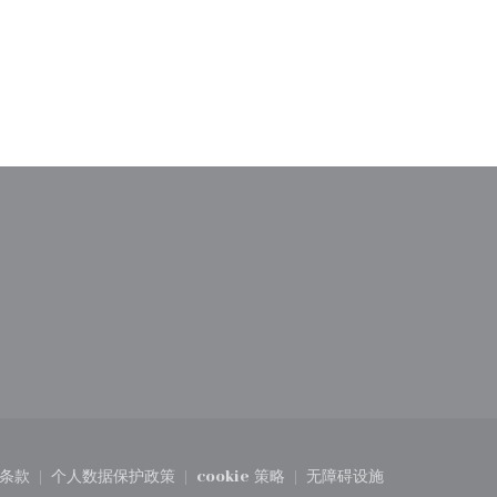
))
窗口中打开))
条款
个人数据保护政策
cookie 策略
无障碍设施
中打开))
((在新窗口中打开))
((在新窗口中打开))
((在新窗口中打开))
((在新窗口中打开))