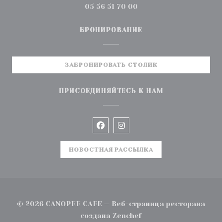
05 56 51 70 00
БРОНИРОВАНИЕ
ЗАБРОНИРОВАТЬ СТОЛИК
ПРИСОЕДИНЯЙТЕСЬ К НАМ
Facebook ((открывается в но
Instagram ((открываетс
НОВОСТНАЯ РАССЫЛКА
© 2026 CANOPEE CAFE — Веб-страница ресторана
((открывается в ново
создана
Zenchef