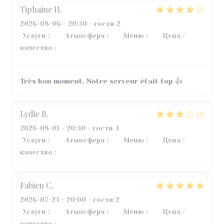
Tiphaine
H
2026-08-06
- 20:30 - гости 2
Услуги
:
5
/5
Атмосфера
:
5
/5
Меню
:
4
/5
Цена /
качество
:
5
/5
Très bon moment. Notre serveur était top 👍
Lydie
B
2026-08-01
- 20:30 - гости 3
Услуги
:
3
/5
Атмосфера
:
5
/5
Меню
:
4
/5
Цена /
качество
:
2
/5
Fabien
C
2026-07-23
- 20:00 - гости 2
Услуги
:
5
/5
Атмосфера
:
4
/5
Меню
:
5
/5
Цена /
качество
:
5
/5