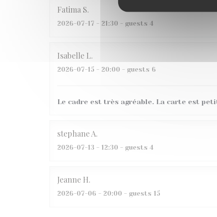
Fatima
S
2026-07-17
- 21:30 - guests 4
Isabelle
L
2026-07-15
- 20:00 - guests 6
Le cadre est très agréable. La carte est peti
stephane
A
2026-07-13
- 12:30 - guests 4
Jeanne
H
2026-07-06
- 20:00 - guests 15