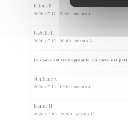
Fatima
S
2026-07-17
- 21:30 - guests 4
Isabelle
L
2026-07-15
- 20:00 - guests 6
Le cadre est très agréable. La carte est peti
stephane
A
2026-07-13
- 12:30 - guests 4
Jeanne
H
2026-07-06
- 20:00 - guests 15