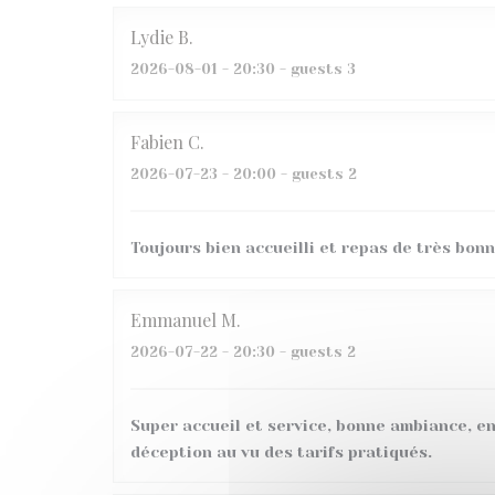
Lydie
B
2026-08-01
- 20:30 - guests 3
Fabien
C
2026-07-23
- 20:00 - guests 2
Toujours bien accueilli et repas de très bonn
Emmanuel
M
2026-07-22
- 20:30 - guests 2
Super accueil et service, bonne ambiance, en
déception au vu des tarifs pratiqués.