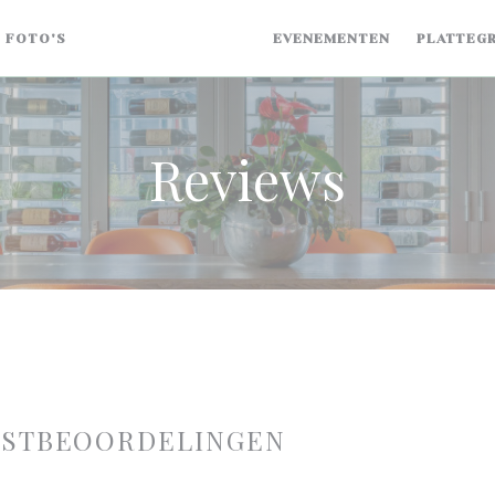
FOTO'S
BEOORDELINGEN
EVENEMENTEN
PLATTEG
Reviews
ASTBEOORDELINGEN