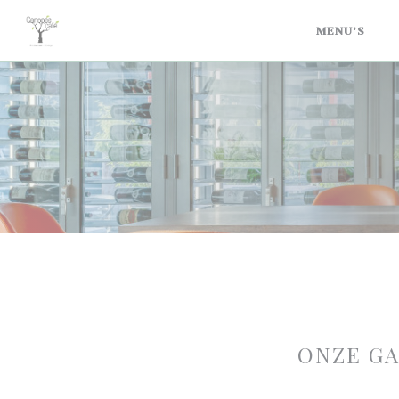
Cookies beheer paneel
MENU'S
ONZE G