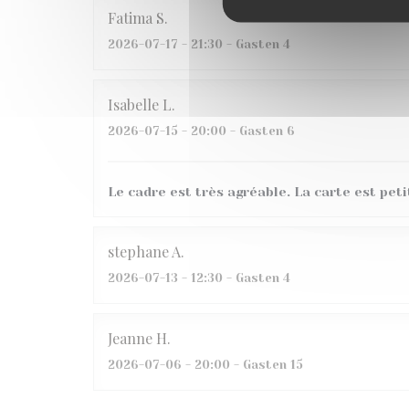
Fatima
S
2026-07-17
- 21:30 - Gasten 4
Isabelle
L
2026-07-15
- 20:00 - Gasten 6
Le cadre est très agréable. La carte est peti
stephane
A
2026-07-13
- 12:30 - Gasten 4
Jeanne
H
2026-07-06
- 20:00 - Gasten 15