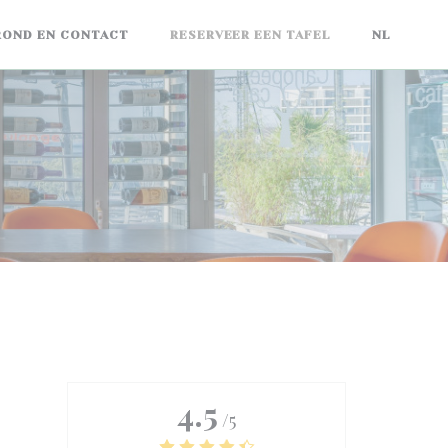
ROND EN CONTACT
RESERVEER EEN TAFEL
NL
4.5
/5