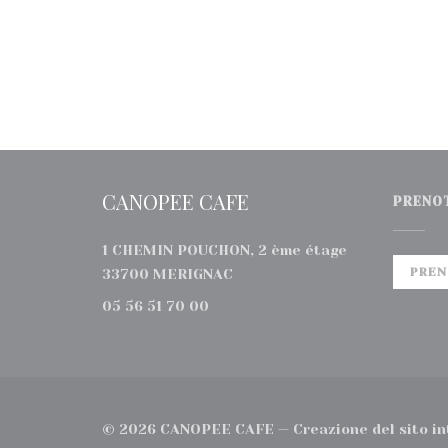
CANOPEE CAFE
PRENO
1 CHEMIN POUCHON, 2 ème étage
((apre una nuova finestra))
PREN
33700 MERIGNAC
05 56 51 70 00
© 2026 CANOPEE CAFE — Creazione del sito in