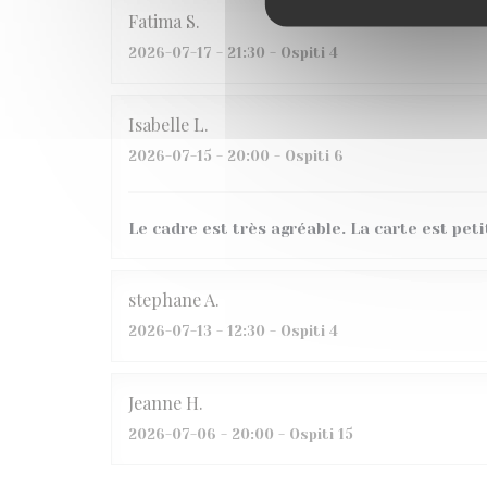
Fatima
S
2026-07-17
- 21:30 - Ospiti 4
Isabelle
L
2026-07-15
- 20:00 - Ospiti 6
Le cadre est très agréable. La carte est peti
stephane
A
2026-07-13
- 12:30 - Ospiti 4
Jeanne
H
2026-07-06
- 20:00 - Ospiti 15