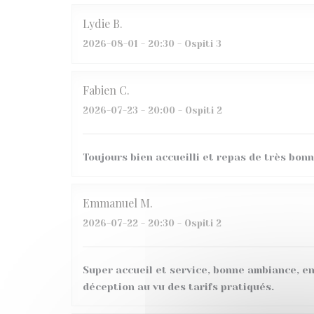
Lydie
B
2026-08-01
- 20:30 - Ospiti 3
Fabien
C
2026-07-23
- 20:00 - Ospiti 2
Toujours bien accueilli et repas de très bonn
Emmanuel
M
2026-07-22
- 20:30 - Ospiti 2
Super accueil et service, bonne ambiance, en
déception au vu des tarifs pratiqués.