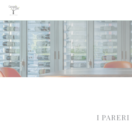
Personalizzazione delle tue scelte sui cookie
I PARERI