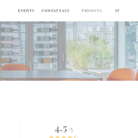
IONI
EVENTI
CONTATTACI
PRENOTA
IT
4.5
/5