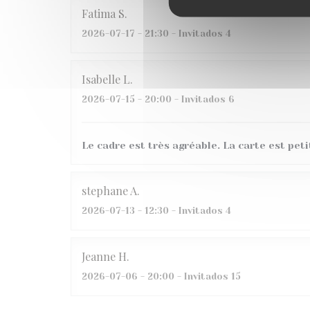
Fatima
S
2026-07-17
- 21:30 - Invitados 4
Isabelle
L
2026-07-15
- 20:00 - Invitados 6
Le cadre est très agréable. La carte est peti
stephane
A
2026-07-13
- 12:30 - Invitados 4
Jeanne
H
2026-07-06
- 20:00 - Invitados 15