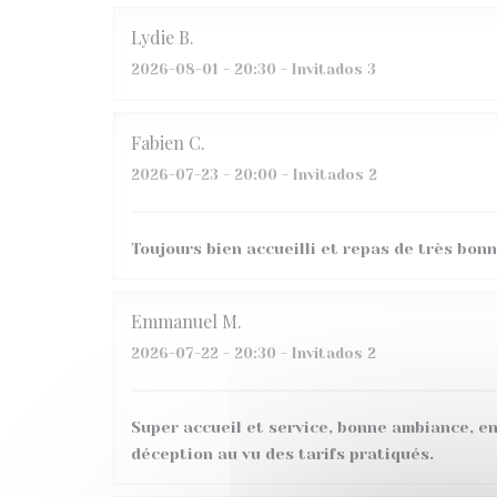
Lydie
B
2026-08-01
- 20:30 - Invitados 3
Fabien
C
2026-07-23
- 20:00 - Invitados 2
Toujours bien accueilli et repas de très bonn
Emmanuel
M
2026-07-22
- 20:30 - Invitados 2
Super accueil et service, bonne ambiance, en
déception au vu des tarifs pratiqués.