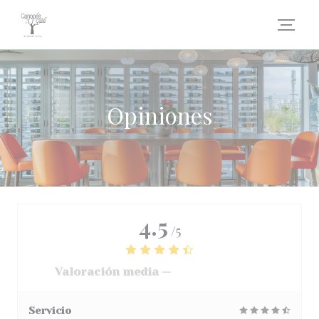
Personalización de sus opciones de cookies
Opiniones
4.5
/5
Valoración media —
3068 Opiniones
Servicio