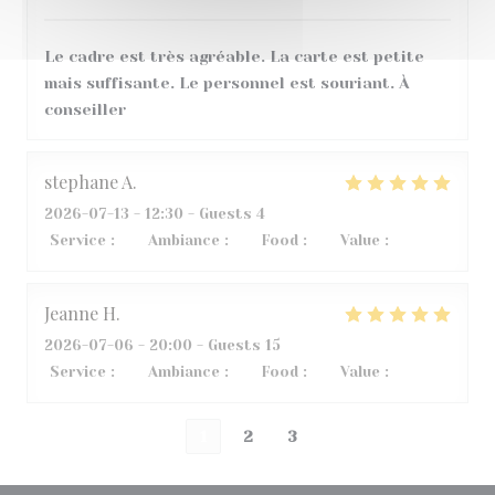
Le cadre est très agréable. La carte est petite
mais suffisante. Le personnel est souriant. À
conseiller
stephane
A
2026-07-13
- 12:30 - Guests 4
Service
:
5
/5
Ambiance
:
3
/5
Food
:
5
/5
Value
:
3
/5
Jeanne
H
2026-07-06
- 20:00 - Guests 15
Service
:
5
/5
Ambiance
:
5
/5
Food
:
5
/5
Value
:
5
/5
1
2
3