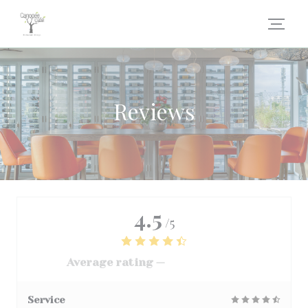
Personalizing your cookie choices
Reviews
4.5
/5
Average rating —
3068 reviews
Service