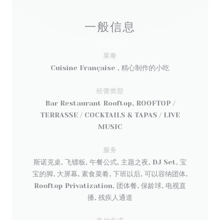
一般信息
菜肴
Cuisine Française , 精心制作的小吃
经营类型
Bar Restaurant Rooftop, ROOFTOP /
TERRASSE / COCKTAILS & TAPAS / LIVE
MUSIC
服务
斯诺克桌, 飞镖板, 午餐公式, 主题之夜, DJ Set, 宝
宝的脚, 大屏幕, 素食菜肴, 下班以后, 可以容纳团体,
Rooftop Privatization, 团体餐, 保龄球, 电视直
播, 残疾人通道