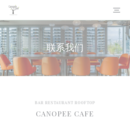
Cookie管理面板
联系我们
BAR RESTAURANT ROOFTOP
CANOPEE CAFE
1 CHEMIN POUCHON, 2 ème étage