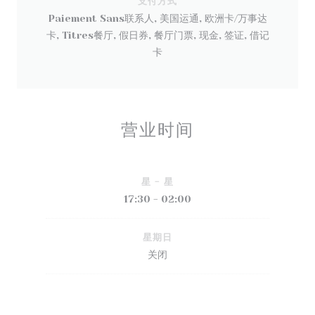
支付方式
Paiement Sans联系人, 美国运通, 欧洲卡/万事达
卡, Titres餐厅, 假日券, 餐厅门票, 现金, 签证, 借记
卡
营业时间
星
-
星
17:30 - 02:00
星期日
关闭