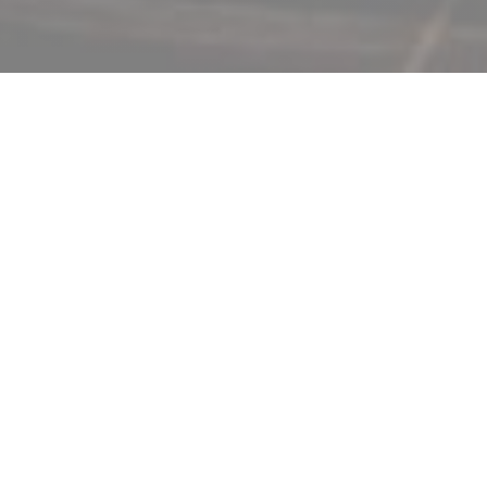
CANOPEE CAFE
|
MERIGNAC