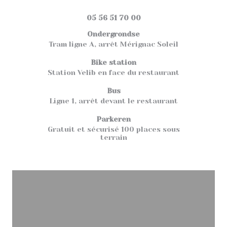
((opent in een nieuw 
33700 MERIGNAC
05 56 51 70 00
Ondergrondse
Tram ligne A, arrêt Mérignac Soleil
Bike station
Station Velib en face du restaurant
Bus
Ligne 1, arrêt devant le restaurant
Parkeren
Gratuit et sécurisé 100 places sous
terrain