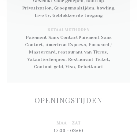
Geschikt voor groepen, Rooftop
Privatization, Groepsmaaltijden, bowling,
Live tv, Geblokkeerde toegang
BETAALMETHODEN
Paiement Sans ContactPaiement Sans
Contact, American Express, Eurocard /
Mastercard, restaurant van Titres,
Vakantiecheques, Restaurant Ticket,
Contant geld, Visa, Debetkaart
OPENINGSTIJDEN
MAA
-
ZAT
17:30 - 02:00