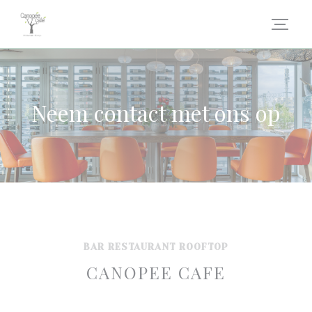
Cookies beheer paneel
Neem contact met ons op
BAR RESTAURANT ROOFTOP
CANOPEE CAFE
1 CHEMIN POUCHON, 2 ème étage