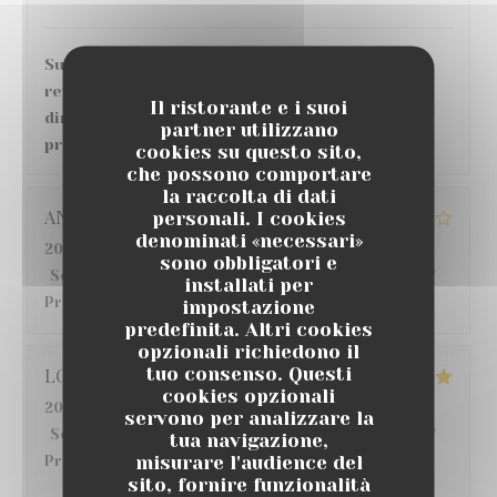
Super accueil et service, bonne ambiance, en
revanche, concernant le repas et les plats
Il ristorante e i suoi
directement, grosse déception au vu des tarifs
partner utilizzano
pratiqués.
cookies su questo sito,
che possono comportare
la raccolta di dati
ANGELIQUE
G
personali. I cookies
denominati «necessari»
2026-07-22
- 12:30 - Ospiti 6
sono obbligatori e
Servizio
:
5
/5
Atmosfera
:
4
/5
Cucina
:
3
/5
Qualità /
installati per
Prezzo
:
4
/5
impostazione
predefinita. Altri cookies
opzionali richiedono il
tuo consenso. Questi
LO
S
cookies opzionali
2026-07-18
- 20:00 - Ospiti 6
servono per analizzare la
Servizio
:
5
/5
Atmosfera
:
5
/5
Cucina
:
5
/5
Qualità /
tua navigazione,
misurare l'audience del
Prezzo
:
5
/5
sito, fornire funzionalità