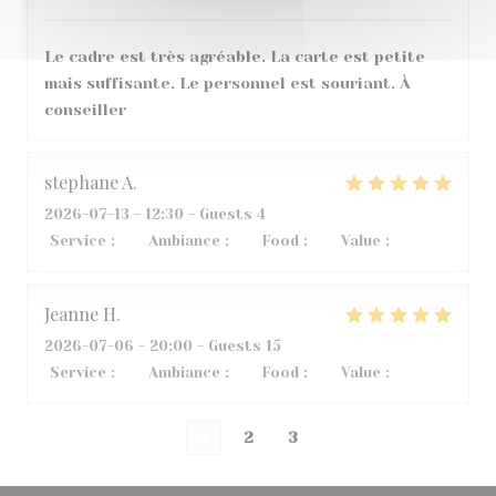
Le cadre est très agréable. La carte est petite
mais suffisante. Le personnel est souriant. À
conseiller
stephane
A
2026-07-13
- 12:30 - Guests 4
Service
:
5
/5
Ambiance
:
3
/5
Food
:
5
/5
Value
:
3
/5
Jeanne
H
2026-07-06
- 20:00 - Guests 15
Service
:
5
/5
Ambiance
:
5
/5
Food
:
5
/5
Value
:
5
/5
1
2
3