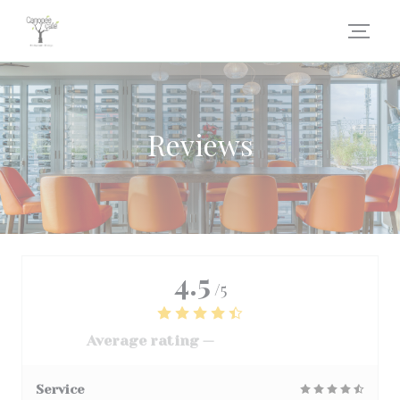
Personalizing your cookie choices
Reviews
4.5
/5
Average rating —
3068 reviews
Service